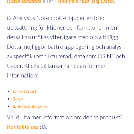
iBase-databas
eller i
Analysis Hub (Big Data)
.
i2 Analyst's Notebook erbjuder en bred
uppsättning funktioner och funktioner, men
dessa kan utökas ytterligare med olika tillägg.
Detta möjliggör bättre aggregering och analys
av specifik (ostrukturerad) data som OSINT och
Cyber. Klicka på länkarna nedan för mer
information:
i2 TextChart
Siren
Sintelix Enterprise
Vill du ha mer information om denna produkt?
Kontakta oss
då.