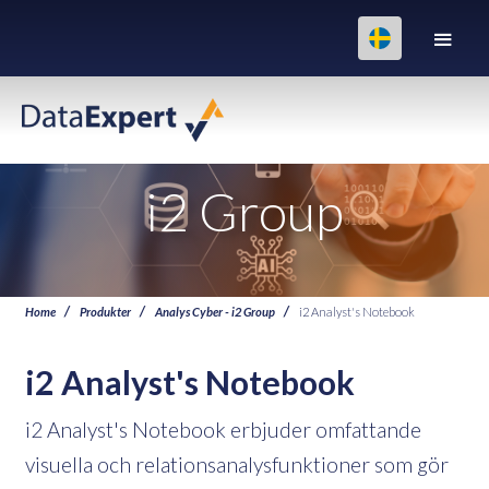
i2 Group
Home
Produkter
Analys Cyber - i2 Group
i2 Analyst's Notebook
i2 Analyst's Notebook
i2 Analyst's Notebook erbjuder omfattande
visuella och relationsanalysfunktioner som gör