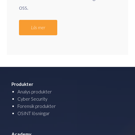
oss.
Läs mer
Produkter
Analys produkter
Cyber Security
Forensik produkter
OSINT lösningar
Academy