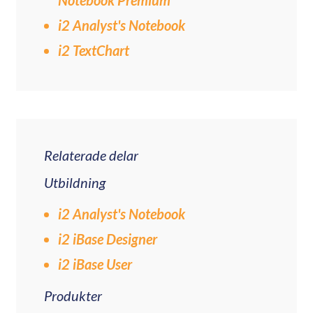
Notebook Premium
i2 Analyst's Notebook
i2 TextChart
Relaterade delar
Utbildning
i2 Analyst's Notebook
i2 iBase Designer
i2 iBase User
Produkter