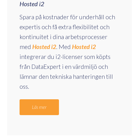
Hosted i2
Spara på kostnader för underhåll och
expertis och få extra flexibilitet och
kontinuitet i dina arbetsprocesser
med
Hosted i2
. Med
Hosted i2
integrerar du i2-licenser som köpts
från DataExpert i en värdmiljö och
lämnar den tekniska hanteringen till
oss.
Läs mer