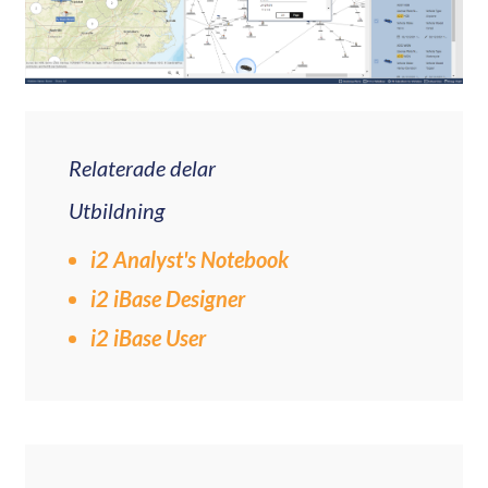
Relaterade delar
Utbildning
i2 Analyst's Notebook
i2 iBase Designer
i2 iBase User