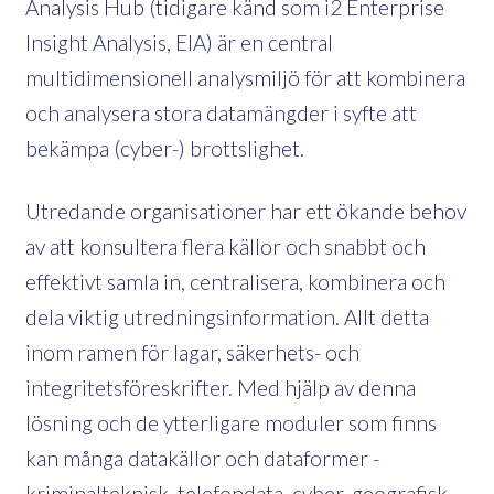
Analysis Hub (tidigare känd som i2 Enterprise
Insight Analysis, EIA) är en central
multidimensionell analysmiljö för att kombinera
och analysera stora datamängder i syfte att
bekämpa (cyber-) brottslighet.
Utredande organisationer har ett ökande behov
av att konsultera flera källor och snabbt och
effektivt samla in, centralisera, kombinera och
dela viktig utredningsinformation. Allt detta
inom ramen för lagar, säkerhets- och
integritetsföreskrifter. Med hjälp av denna
lösning och de ytterligare moduler som finns
kan många datakällor och dataformer -
kriminalteknisk, telefondata, cyber, geografisk