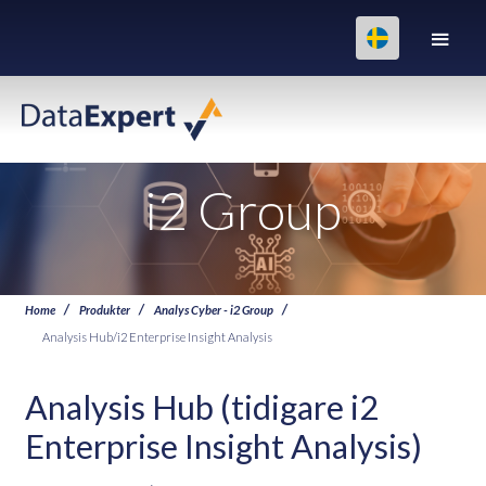
i2 Group
Home
Produkter
Analys Cyber - i2 Group
Analysis Hub/i2 Enterprise Insight Analysis
Analysis Hub (tidigare i2
Enterprise Insight Analysis)