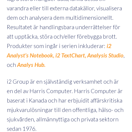
varandra eller till externa datakällor, visualisera
dem och analysera dem multidimensionellt.
Resultatet är handlingsbara underrättelser för
att upptäcka, störa och/eller förebygga brott.
Produkter som ingår i serien inkluderar:
i2
Analyst's Notebook,
i2 TextChart,
Analysis Studio
,
och
Analys Hub.
i2 Group är en självständig verksamhet och är
en del av Harris Computer. Harris Computer är
baserat i Kanada och har erbjuidit affärskritiska
mjukvarulösningar till den offentliga, hälso- och
sjukvården, allmännyttiga och privata sektorn
sedan 1976.