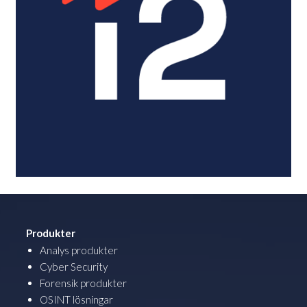
Produkter
Analys produkter
Cyber Security
Forensik produkter
OSINT lösningar