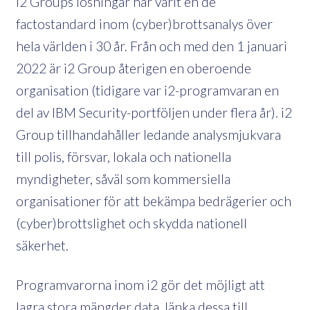
i2 Groups lösningar har varit en de
factostandard inom (cyber)brottsanalys över
hela världen i 30 år. Från och med den 1 januari
2022 är i2 Group återigen en oberoende
organisation (tidigare var i2-programvaran en
del av IBM Security-portföljen under flera år). i2
Group tillhandahåller ledande analysmjukvara
till polis, försvar, lokala och nationella
myndigheter, såväl som kommersiella
organisationer för att bekämpa bedrägerier och
(cyber)brottslighet och skydda nationell
säkerhet.
Programvarorna inom i2 gör det möjligt att
lagra stora mängder data, länka dessa till