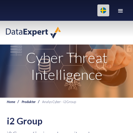
Cyber Threat
Intelligence
Home
Produkter
Analys Cyber - i2 Group
i2 Group