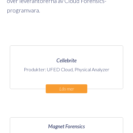
över leverantörerna av Cloud Forensics-
programvara.
Cellebrite
Produkter: UFED Cloud, Physical Analyzer
Läs mer
Magnet Forensics