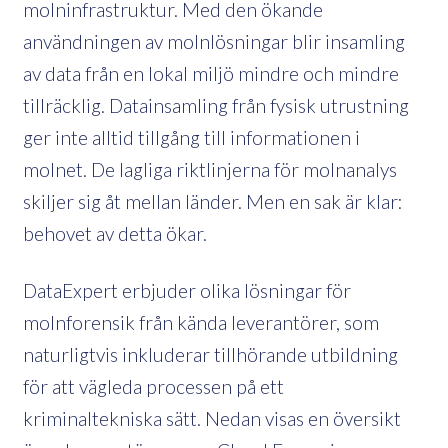
molninfrastruktur. Med den ökande
användningen av molnlösningar blir insamling
av data från en lokal miljö mindre och mindre
tillräcklig. Datainsamling från fysisk utrustning
ger inte alltid tillgång till informationen i
molnet. De lagliga riktlinjerna för molnanalys
skiljer sig åt mellan länder. Men en sak är klar:
behovet av detta ökar.
DataExpert erbjuder olika lösningar för
molnforensik från kända leverantörer, som
naturligtvis inkluderar tillhörande utbildning
för att vägleda processen på ett
kriminaltekniska sätt. Nedan visas en översikt