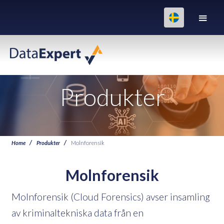
Produkter
Home
Produkter
Molnforensik
Molnforensik
Molnforensik (Cloud Forensics) avser insamling
av kriminaltekniska data från en