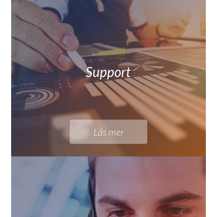
Support
Läs mer