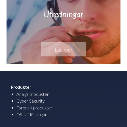
Utredningar
Läs mer
Produkter
Analys produkter
Cyber Security
Forensik produkter
OSINT lösningar