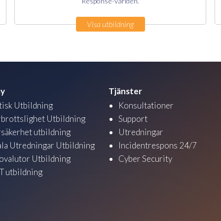
Response-världen.
Visa utbildning
y
Tjänster
tisk Utbildning
Konsultationer
brottslighet Utbildning
Support
säkerhet utbildning
Utredningar
ala Utredningar Utbildning
Incidentrespons 24/7
ovalutor Utbildning
Cyber Security
 utbildning