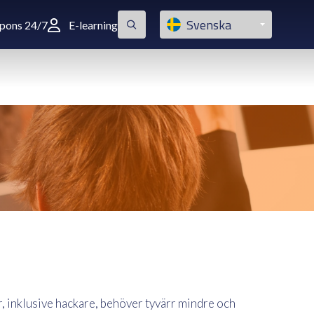
Svenska
spons 24/7
E-learning
r, inklusive hackare, behöver tyvärr mindre och