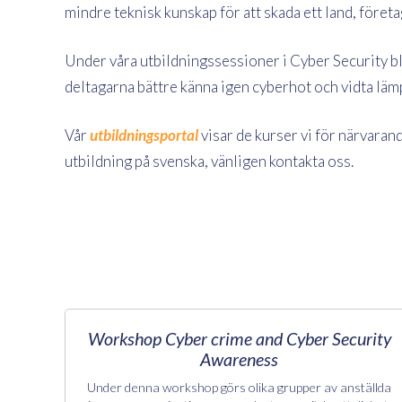
mindre teknisk kunskap för att skada ett land, föret
Under våra utbildningssessioner i Cyber Security b
deltagarna bättre känna igen cyberhot och vidta läm
Vår
utbildningsportal
visar de kurser vi för närvaran
utbildning på svenska, vänligen kontakta oss.
Workshop Cyber crime and Cyber Security
Awareness
Under denna workshop görs olika grupper av anställda