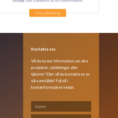
lämpligt sätt i händelse av en cyberincident.
Visa utbildning
Kontakta oss
Vill du ha mer information om våra
produkter, utbildningar eller
tjänster? Eller vill du kontakta en av
våra anställda? Fyll då i
kontaktformuläret nedan.