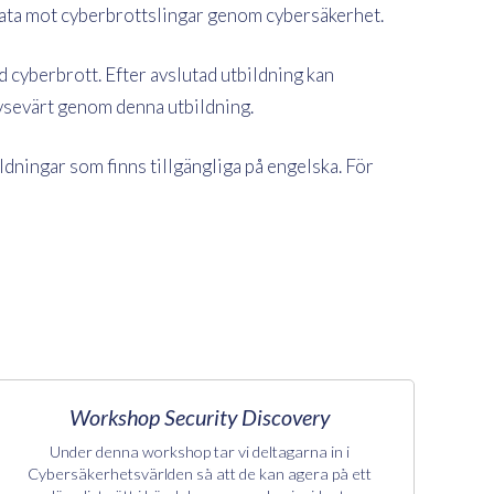
a data mot cyberbrottslingar genom cybersäkerhet.
cyberbrott. Efter avslutad utbildning kan
avsevärt genom denna utbildning.
ldningar som finns tillgängliga på engelska. För
Workshop Security Discovery
Under denna workshop tar vi deltagarna in i
Cybersäkerhetsvärlden så att de kan agera på ett