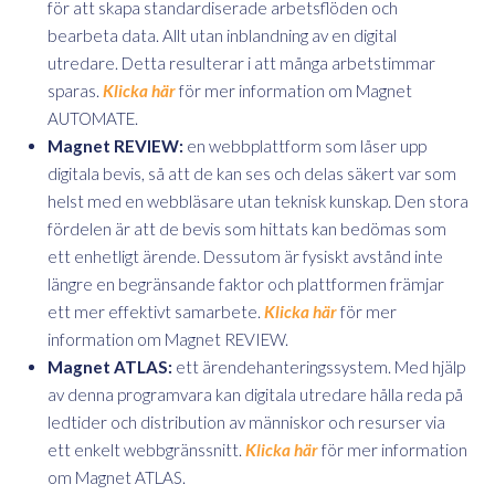
för att skapa standardiserade arbetsflöden och
bearbeta data. Allt utan inblandning av en digital
utredare. Detta resulterar i att många arbetstimmar
sparas.
Klicka här
för mer information om Magnet
AUTOMATE.
Magnet REVIEW:
en webbplattform som låser upp
digitala bevis, så att de kan ses och delas säkert var som
helst med en webbläsare utan teknisk kunskap. Den stora
fördelen är att de bevis som hittats kan bedömas som
ett enhetligt ärende. Dessutom är fysiskt avstånd inte
längre en begränsande faktor och plattformen främjar
ett mer effektivt samarbete.
Klicka här
för mer
information om Magnet REVIEW.
Magnet ATLAS:
ett ärendehanteringssystem. Med hjälp
av denna programvara kan digitala utredare hålla reda på
ledtider och distribution av människor och resurser via
ett enkelt webbgränssnitt.
Klicka här
för mer information
om Magnet ATLAS.