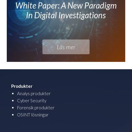
White Paper: A New Paradigm
In Digital Investigations
Läs mer
Produkter
Analys produkter
Cyber Security
Forensik produkter
OSINT lösningar