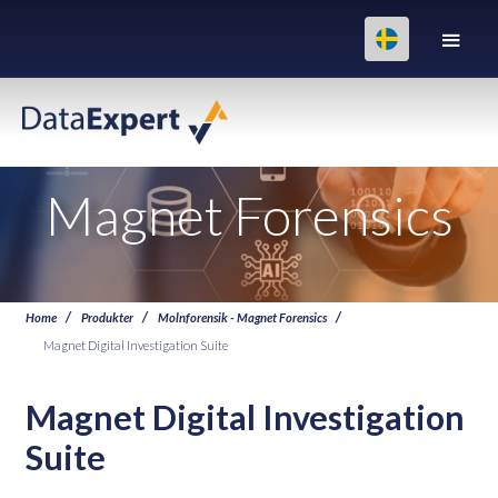
Magnet Forensics
Home
Produkter
Molnforensik - Magnet Forensics
Magnet Digital Investigation Suite
Magnet Digital Investigation
Suite