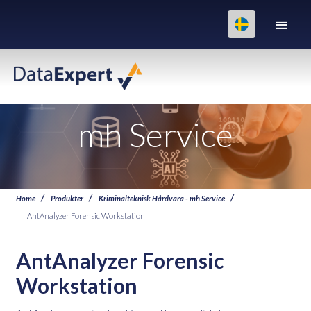
mh Service
Home
Produkter
Kriminalteknisk Hårdvara - mh Service
AntAnalyzer Forensic Workstation
AntAnalyzer Forensic
Workstation