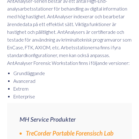
AntAnalyser-serien består av ett antal High-End-
analysarbetsstationer för behandling av digital information
med hög hastighet. AntAnalyser indexerar och bearbetar
ärendedata på ett effektivt sätt. Viktiga funktioner är
hastighet och pålitlighet. AntAnalysers är certifierade och
testade för användning av kriminalteknisk programvaror som
EnCase, FTK, AXIOM, etc. Arbetsstationerna finns i fyra
standardkonfigurationer, men kan också anpassas.
AntAnalyser Forensic Workstation finns i följande versioner:
Grundläggande
Avancerad
Extrem
Enterprise
MH Service Produkter
TreCorder Portable Forensisch Lab