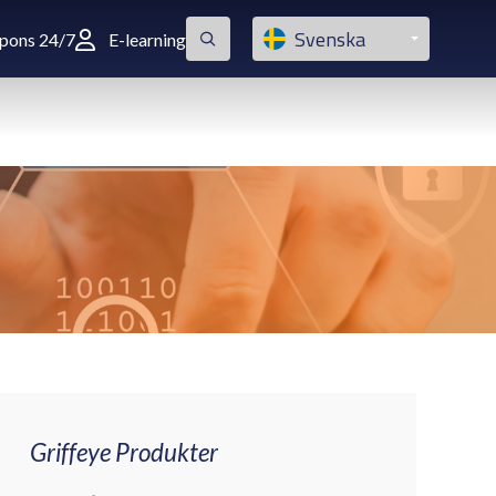
Svenska
spons 24/7
E-learning
Griffeye Produkter