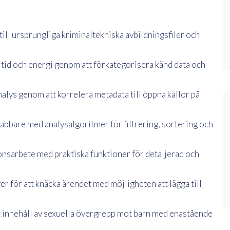
ill ursprungliga kriminaltekniska avbildningsfiler och
l tid och energi genom att förkategorisera känd data och
alys genom att korrelera metadata till öppna källor på
snabbare med analysalgoritmer för filtrering, sortering och
onsarbete med praktiska funktioner för detaljerad och
 för att knäcka ärendet med möjligheten att lägga till
kt innehåll av sexuella övergrepp mot barn med enastående