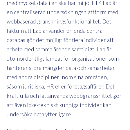
med mycket data i en skalbar miljö. FTK Lab är
en centraliserad undersökningsplattform med
webbaserad granskningsfunktionalitet. Det
faktum att Lab använder en enda central
databas gör det möjligt för flera individer att
arbeta med samma ärende samtidigt. Lab är
utomordentligt lämpat för organisationer som
hanterar stora mängder data och samarbetar
med andra discipliner inom sina områden,
såsom juridiska, HR eller företagsaffärer. Det
kraftfulla och lättanvända webbgränssnittet gör
att även icke-tekniskt kunniga individer kan
undersöka data ytterligare.