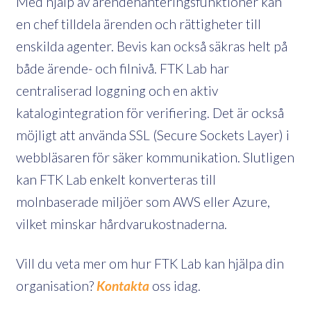
Med hjälp av ärendehanteringsfunktioner kan
en chef tilldela ärenden och rättigheter till
enskilda agenter. Bevis kan också säkras helt på
både ärende- och filnivå. FTK Lab har
centraliserad loggning och en aktiv
katalogintegration för verifiering. Det är också
möjligt att använda SSL (Secure Sockets Layer) i
webbläsaren för säker kommunikation. Slutligen
kan FTK Lab enkelt konverteras till
molnbaserade miljöer som AWS eller Azure,
vilket minskar hårdvarukostnaderna.
Vill du veta mer om hur FTK Lab kan hjälpa din
organisation?
Kontakta
oss idag.