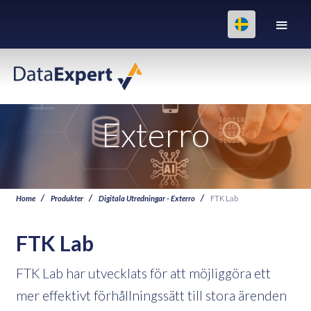
Exterro
Home
Produkter
Digitala Utredningar - Exterro
FTK Lab
FTK Lab
FTK Lab har utvecklats för att möjliggöra ett
mer effektivt förhållningssätt till stora ärenden