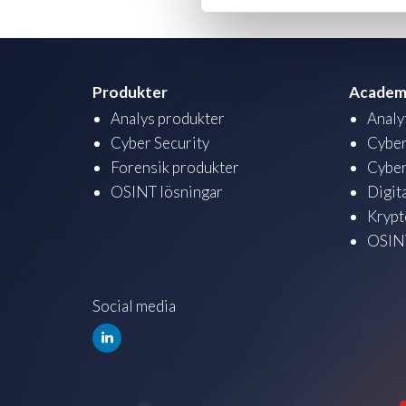
Produkter
Academ
Analys produkter
Analy
Cyber Security
Cyber
Forensik produkter
Cyber
OSINT lösningar
Digit
Krypt
OSINT
Social media