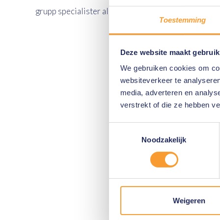
grupp specialister allt mer. Authenticate är ett bra v
Toestemming
Deze website maakt gebruik
We gebruiken cookies om cont
websiteverkeer te analyseren
media, adverteren en analys
verstrekt of die ze hebben v
Toestemmingsselectie
Noodzakelijk
Weigeren