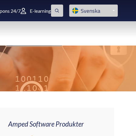
Svenska
spons 24/7
E-learning
Amped Software Produkter