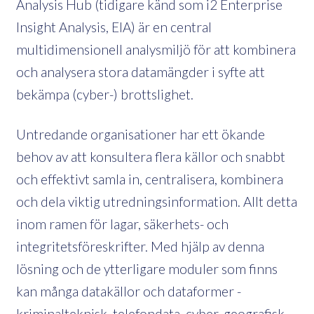
Analysis Hub (tidigare känd som i2 Enterprise
Insight Analysis, EIA) är en central
multidimensionell analysmiljö för att kombinera
och analysera stora datamängder i syfte att
bekämpa (cyber-) brottslighet.
Untredande organisationer har ett ökande
behov av att konsultera flera källor och snabbt
och effektivt samla in, centralisera, kombinera
och dela viktig utredningsinformation. Allt detta
inom ramen för lagar, säkerhets- och
integritetsföreskrifter. Med hjälp av denna
lösning och de ytterligare moduler som finns
kan många datakällor och dataformer -
kriminalteknisk, telefondata, cyber, geografisk