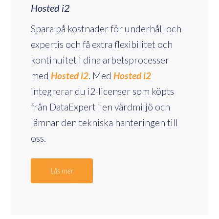
Hosted i2
Spara på kostnader för underhåll och
expertis och få extra flexibilitet och
kontinuitet i dina arbetsprocesser
med
Hosted i2
. Med
Hosted i2
integrerar du i2-licenser som köpts
från DataExpert i en värdmiljö och
lämnar den tekniska hanteringen till
oss.
Läs mer