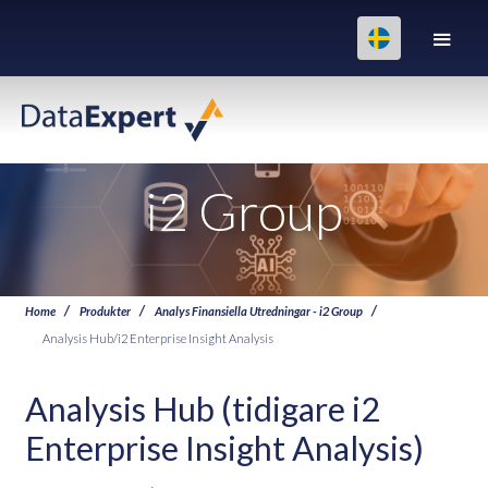
i2 Group
Home
Produkter
Analys Finansiella Utredningar - i2 Group
Analysis Hub/i2 Enterprise Insight Analysis
Analysis Hub (tidigare i2
Enterprise Insight Analysis)