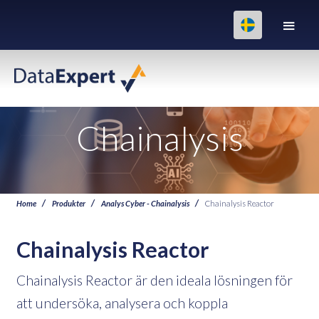
Chainalysis
Home
Produkter
Analys Cyber - Chainalysis
Chainalysis Reactor
Chainalysis Reactor
Chainalysis Reactor är den ideala lösningen för
att undersöka, analysera och koppla