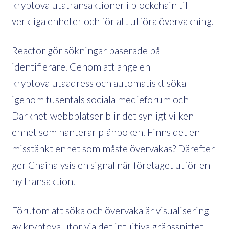
kryptovalutatransaktioner i blockchain till
verkliga enheter och för att utföra övervakning.
Reactor gör sökningar baserade på
identifierare. Genom att ange en
kryptovalutaadress och automatiskt söka
igenom tusentals sociala medieforum och
Darknet-webbplatser blir det synligt vilken
enhet som hanterar plånboken. Finns det en
misstänkt enhet som måste övervakas? Därefter
ger Chainalysis en signal när företaget utför en
ny transaktion.
Förutom att söka och övervaka är visualisering
av kryptovalutor via det intuitiva gränssnittet