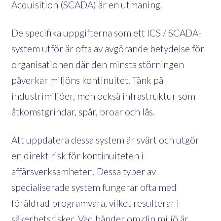
Acquisition (SCADA) är en utmaning.
De specifika uppgifterna som ett ICS / SCADA-
system utför är ofta av avgörande betydelse för
organisationen där den minsta störningen
påverkar miljöns kontinuitet. Tänk på
industrimiljöer, men också infrastruktur som
åtkomstgrindar, spår, broar och lås.
Att uppdatera dessa system är svårt och utgör
en direkt risk för kontinuiteten i
affärsverksamheten. Dessa typer av
specialiserade system fungerar ofta med
föråldrad programvara, vilket resulterar i
säkerhetsrisker. Vad händer om din miljö är