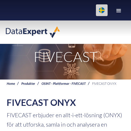
FIVECAST
Home
Produkter
OSINT - Plattformar - FIVECAST
FIVECAST ONYX
FIVECAST ONYX
FIVECAST erbjuder en allt-i-ett-lösning (ONYX)
för att utforska, samla in och analysera en