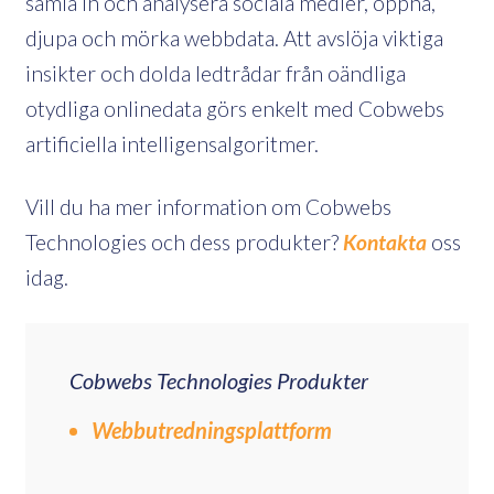
samla in och analysera sociala medier, öppna,
djupa och mörka webbdata. Att avslöja viktiga
insikter och dolda ledtrådar från oändliga
otydliga onlinedata görs enkelt med Cobwebs
artificiella intelligensalgoritmer.
Vill du ha mer information om Cobwebs
Technologies och dess produkter?
Kontakta
oss
idag.
Cobwebs Technologies Produkter
Webbutredningsplattform