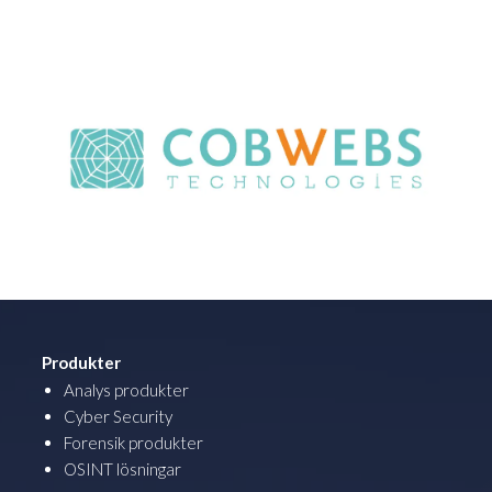
Produkter
Analys produkter
Cyber Security
Forensik produkter
OSINT lösningar