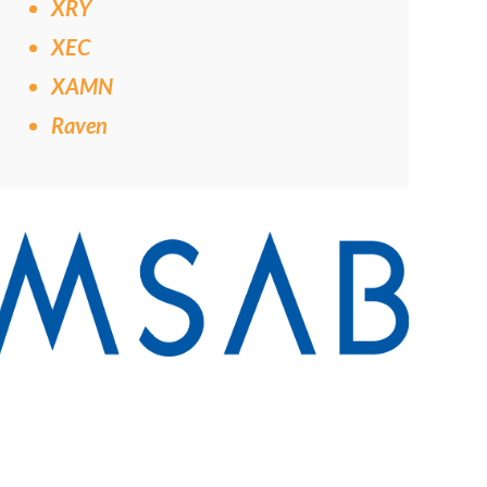
XRY
XEC
XAMN
Raven