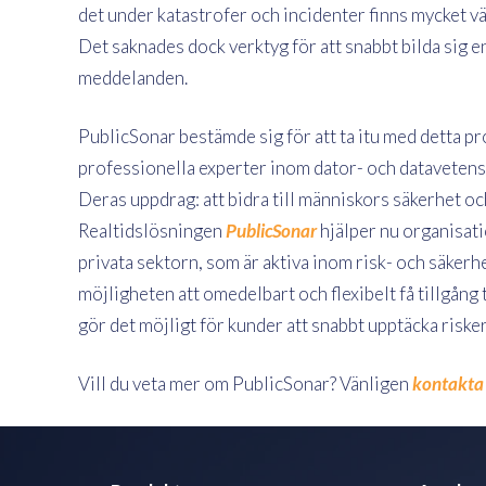
det under katastrofer och incidenter finns mycket vä
Det saknades dock verktyg för att snabbt bilda sig en
meddelanden.
PublicSonar bestämde sig för att ta itu med detta p
professionella experter inom dator- och datavetenska
Deras uppdrag: att bidra till människors säkerhet oc
Realtidslösningen
PublicSonar
hjälper nu organisati
privata sektorn, som är aktiva inom risk- och säke
möjligheten att omedelbart och flexibelt få tillgång 
gör det möjligt för kunder att snabbt upptäcka risker
Vill du veta mer om PublicSonar? Vänligen
kontakta