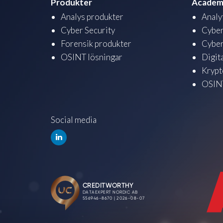
Produkter
Academ
Analys produkter
Analy
Cyber Security
Cyber
Forensik produkter
Cyber
OSINT lösningar
Digit
Krypt
OSINT
Social media