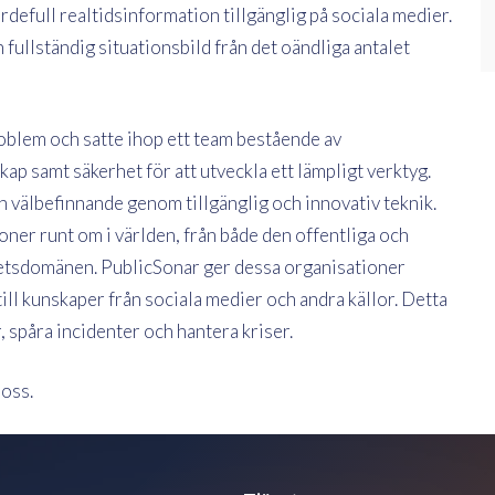
rdefull realtidsinformation tillgänglig på sociala medier.
 fullständig situationsbild från det oändliga antalet
roblem och satte ihop ett team bestående av
p samt säkerhet för att utveckla ett lämpligt verktyg.
h välbefinnande genom tillgänglig och innovativ teknik.
oner runt om i världen, från både den offentliga och
rhetsdomänen. PublicSonar ger dessa organisationer
till kunskaper från sociala medier och andra källor. Detta
, spåra incidenter och hantera kriser.
oss.