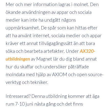
Mer och mer information lagras i molnet. Den
ökande användningen av appar och sociala
medier kan inte ha undgått någons
uppmärksamhet. De spår som kan hittas efter
att ha använt internet, sociala medier och appar
kräver ett annat tillvägagångssätt än att bara
söka och bearbeta artefakter. Under
AX320-
utbildningen
av Magnet lär du dig bland annat
hur du skaffar och undersöker påträffade
molndata med hjälp av AXIOM och open source-
verktyg och tekniker.
Intresserad? Denna utbildning kommer att äga
rum 7-10 juni nästa gång och det finns