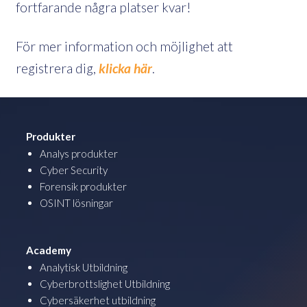
fortfarande några platser kvar!
För mer information och möjlighet att
registrera dig,
klicka här
.
Produkter
Analys produkter
Cyber Security
Forensik produkter
OSINT lösningar
Academy
Analytisk Utbildning
Cyberbrottslighet Utbildning
Cybersäkerhet utbildning