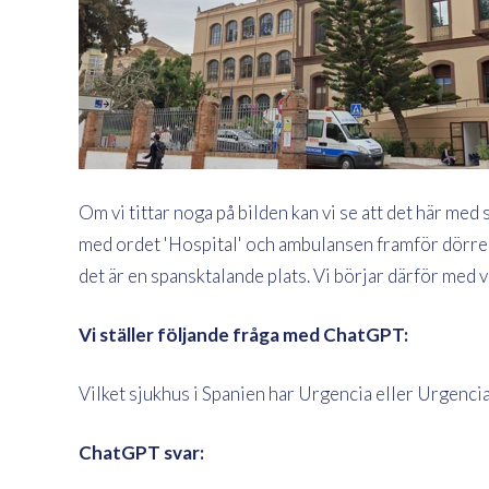
Om vi tittar noga på bilden kan vi se att det här med
med ordet 'Hospital' och ambulansen framför dörren
det är en spansktalande plats. Vi börjar därför med v
Vi ställer följande fråga med ChatGPT:
Vilket sjukhus i Spanien har Urgencia eller Urgenc
ChatGPT svar: