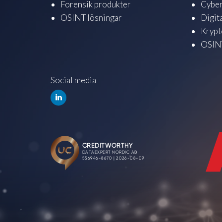
Forensik produkter
Cyber
OSINT lösningar
Digit
Krypt
OSINT
Social media