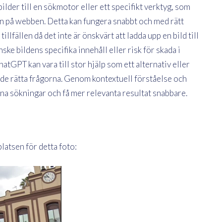
 bilder till en sökmotor eller ett specifikt verktyg, som
on på webben. Detta kan fungera snabbt och med rätt
illfällen då det inte är önskvärt att ladda upp en bild till
ske bildens specifika innehåll eller risk för skada i
tGPT kan vara till stor hjälp som ett alternativ eller
 de rätta frågorna. Genom kontextuell förståelse och
ina sökningar och få mer relevanta resultat snabbare.
latsen för detta foto: