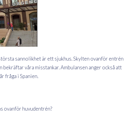
 största sannolikhet är ett sjukhus. Skylten ovanför entrén
 bekräftar våra misstankar. Ambulansen anger också att
år fråga i Spanien.
ias ovanför huvudentrén?