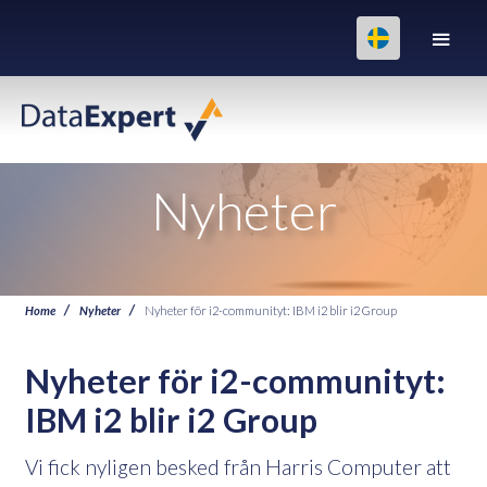
Nyheter
Home
Nyheter
Nyheter för i2-communityt: IBM i2 blir i2 Group
Nyheter för i2-communityt:
IBM i2 blir i2 Group
Vi fick nyligen besked från Harris Computer att