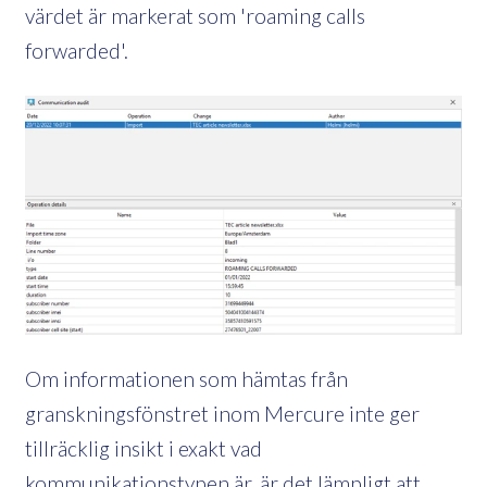
värdet är markerat som 'roaming calls
forwarded'.
Om informationen som hämtas från
granskningsfönstret inom Mercure inte ger
tillräcklig insikt i exakt vad
kommunikationstypen är, är det lämpligt att