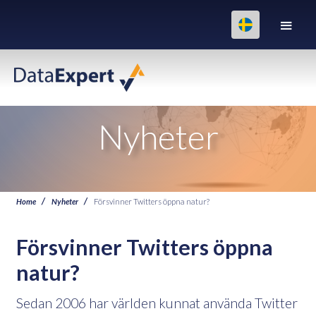
Nyheter
Home
Nyheter
Försvinner Twitters öppna natur?
Försvinner Twitters öppna
natur?
Sedan 2006 har världen kunnat använda Twitter