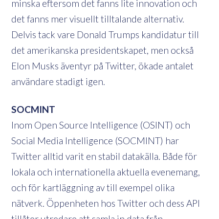
minska eftersom det fanns lite innovation och
det fanns mer visuellt tilltalande alternativ.
Delvis tack vare Donald Trumps kandidatur till
det amerikanska presidentskapet, men också
Elon Musks äventyr på Twitter, ökade antalet
användare stadigt igen.
SOCMINT
Inom Open Source Intelligence (OSINT) och
Social Media Intelligence (SOCMINT) har
Twitter alltid varit en stabil datakälla. Både för
lokala och internationella aktuella evenemang,
och för kartläggning av till exempel olika
nätverk. Öppenheten hos Twitter och dess API
tillåter utredare att samla in data från