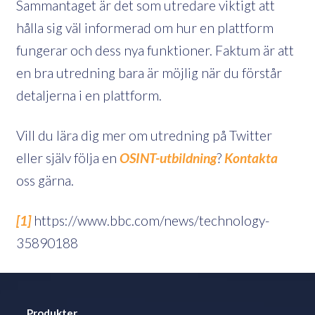
Sammantaget är det som utredare viktigt att
hålla sig väl informerad om hur en plattform
fungerar och dess nya funktioner. Faktum är att
en bra utredning bara är möjlig när du förstår
detaljerna i en plattform.
Vill du lära dig mer om utredning på Twitter
eller själv följa en
OSINT-utbildning
?
Kontakta
oss gärna.
[1]
https://www.bbc.com/news/technology-
35890188
Produkter