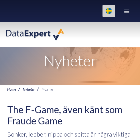
Nyheter
Home
Nyheter
F-game
The F-Game, även känt som
Fraude Game
Bonker, lebber, nippa och spitta är några viktiga