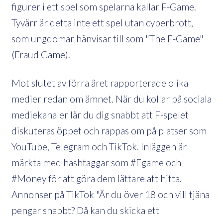
figurer i ett spel som spelarna kallar F-Game.
Tyvärr är detta inte ett spel utan cyberbrott,
som ungdomar hänvisar till som "The F-Game"
(Fraud Game).
Mot slutet av förra året rapporterade olika
medier redan om ämnet. När du kollar på sociala
mediekanaler lär du dig snabbt att F-spelet
diskuteras öppet och rappas om på platser som
YouTube, Telegram och TikTok. Inläggen är
märkta med hashtaggar som #Fgame och
#Money för att göra dem lättare att hitta.
Annonser på TikTok "Är du över 18 och vill tjäna
pengar snabbt? Då kan du skicka ett