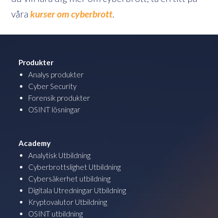
våra
kurser om cyberbrott
.
Produkter
Analys produkter
Cyber Security
Forensik produkter
OSINT lösningar
Academy
Analytisk Utbildning
Cyberbrottslighet Utbildning
Cybersäkerhet utbildning
Digitala Utredningar Utbildning
Kryptovalutor Utbildning
OSINT utbildning