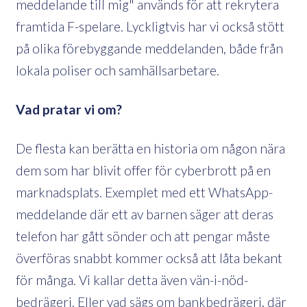
meddelande till mig" används för att rekrytera
framtida F-spelare. Lyckligtvis har vi också stött
på olika förebyggande meddelanden, både från
lokala poliser och samhällsarbetare.
Vad pratar vi om?
De flesta kan berätta en historia om någon nära
dem som har blivit offer för cyberbrott på en
marknadsplats. Exemplet med ett WhatsApp-
meddelande där ett av barnen säger att deras
telefon har gått sönder och att pengar måste
överföras snabbt kommer också att låta bekant
för många. Vi kallar detta även vän-i-nöd-
bedrägeri. Eller vad sägs om bankbedrägeri, där