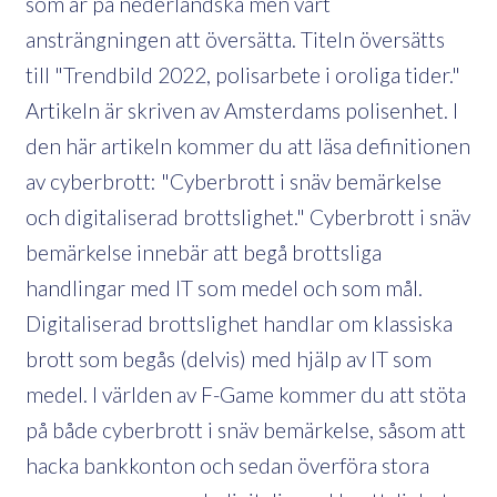
som är på nederländska men värt
ansträngningen att översätta. Titeln översätts
till "Trendbild 2022, polisarbete i oroliga tider."
Artikeln är skriven av Amsterdams polisenhet. I
den här artikeln kommer du att läsa definitionen
av cyberbrott: "Cyberbrott i snäv bemärkelse
och digitaliserad brottslighet." Cyberbrott i snäv
bemärkelse innebär att begå brottsliga
handlingar med IT som medel och som mål.
Digitaliserad brottslighet handlar om klassiska
brott som begås (delvis) med hjälp av IT som
medel. I världen av F-Game kommer du att stöta
på både cyberbrott i snäv bemärkelse, såsom att
hacka bankkonton och sedan överföra stora