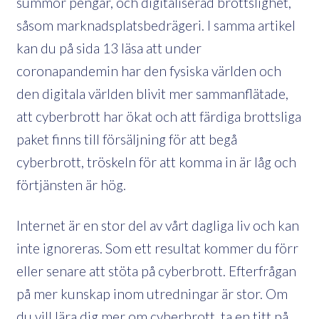
summor pengar, och digitaliserad brottslighet,
såsom marknadsplatsbedrägeri. I samma artikel
kan du på sida 13 läsa att under
coronapandemin har den fysiska världen och
den digitala världen blivit mer sammanflätade,
att cyberbrott har ökat och att färdiga brottsliga
paket finns till försäljning för att begå
cyberbrott, tröskeln för att komma in är låg och
förtjänsten är hög.
Internet är en stor del av vårt dagliga liv och kan
inte ignoreras. Som ett resultat kommer du förr
eller senare att stöta på cyberbrott. Efterfrågan
på mer kunskap inom utredningar är stor. Om
du vill lära dig mer om cyberbrott, ta en titt på