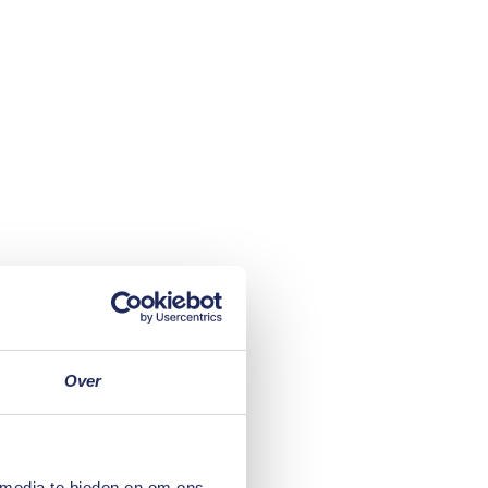
Over
 media te bieden en om ons