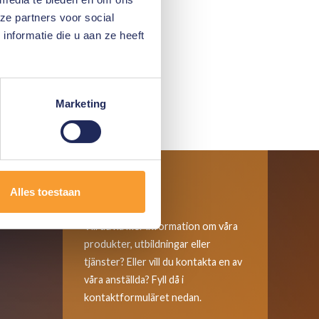
ze partners voor social
nformatie die u aan ze heeft
Marketing
Alles toestaan
Kontakta oss
Vill du ha mer information om våra
produkter, utbildningar eller
tjänster? Eller vill du kontakta en av
våra anställda? Fyll då i
kontaktformuläret nedan.