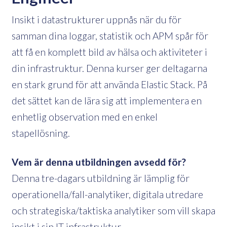
Insikt i datastrukturer uppnås när du för
samman dina loggar, statistik och APM spår för
att få en komplett bild av hälsa och aktiviteter i
din infrastruktur. Denna kurser ger deltagarna
en stark grund för att använda Elastic Stack. På
det sättet kan de lära sig att implementera en
enhetlig observation med en enkel
stapellösning.
Vem är denna utbildningen avsedd för?
Denna tre-dagars utbildning är lämplig för
operationella/fall-analytiker, digitala utredare
och strategiska/taktiska analytiker som vill skapa
insikt i sin IT-infrastruktur.