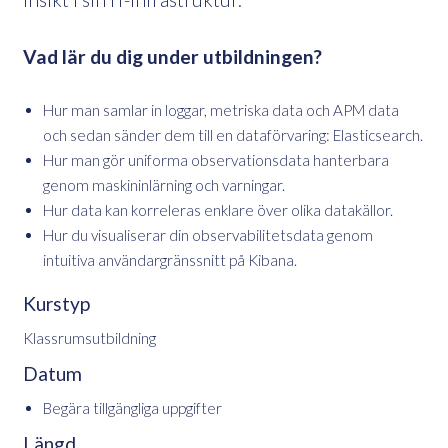
Vad lär du dig under utbildningen?
Hur man samlar in loggar, metriska data och APM data
och sedan sänder dem till en dataförvaring: Elasticsearch.
Hur man gör uniforma observationsdata hanterbara
genom maskininlärning och varningar.
Hur data kan korreleras enklare över olika datakällor.
Hur du visualiserar din observabilitetsdata genom
intuitiva användargränssnitt på Kibana.
Kurstyp
Klassrumsutbildning
Datum
Begära tillgängliga uppgifter
Längd