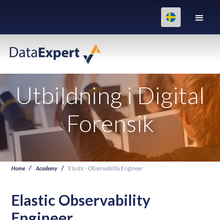
Utbildning i Digital
Forensik
Home
Academy
Elastic - Observability Engineer
Elastic Observability
Engineer