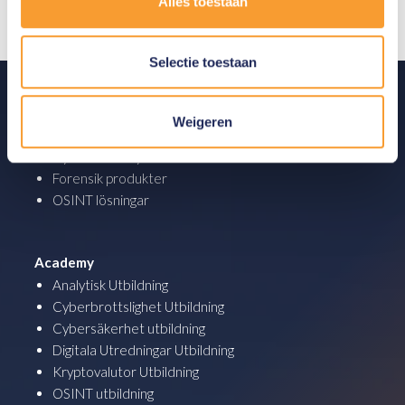
Alles toestaan
Selectie toestaan
Produkter
Weigeren
Analys produkter
Cyber Security
Forensik produkter
OSINT lösningar
Academy
Analytisk Utbildning
Cyberbrottslighet Utbildning
Cybersäkerhet utbildning
Digitala Utredningar Utbildning
Kryptovalutor Utbildning
OSINT utbildning