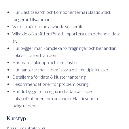
Hur Elasticsearch och komponenterna i Elastic Stack
fungerar tillsammans.
Var och när du kan använda sökspråk.
Vilka de olika sätten för att importera och behandla data
är.
Hur bygger man komplexa förfrågningar och behandlar
sökresultaten från dem.
Hur man skalar upp och ner kluster.
Hur hanterar man index i stora och multipla kluster.
Detaljerna för data & klusterhantering.
Rekommendationer för problemlösning.
Hur du bygger dina egna individanpassade
sökapplikationer som använder Elasticsearch i
bakgrunden.
Kurstyp
Klassrumsutbildning