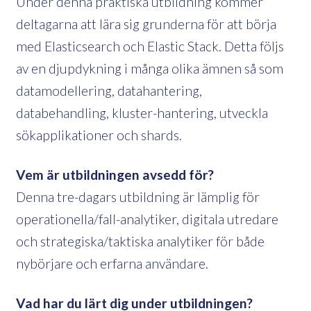
Under denna praktiska utbildning kommer
deltagarna att lära sig grunderna för att börja
med Elasticsearch och Elastic Stack. Detta följs
av en djupdykning i många olika ämnen så som
datamodellering, datahantering,
databehandling, kluster-hantering, utveckla
sökapplikationer och shards.
Vem är utbildningen avsedd för?
Denna tre-dagars utbildning är lämplig för
operationella/fall-analytiker, digitala utredare
och strategiska/taktiska analytiker för både
nybörjare och erfarna användare.
Vad har du lärt dig under utbildningen?