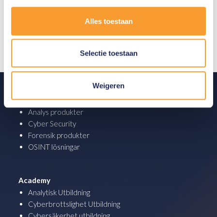
Klicka här för information och våra
Alles toestaan
villkor för utbildning.
Selectie toestaan
Weigeren
Produkter
Analys produkter
Cyber Security
Forensik produkter
OSINT lösningar
Academy
Analytisk Utbildning
Cyberbrottslighet Utbildning
Cybersäkerhet utbildning